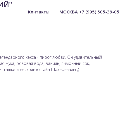
ИЙ"
МОСКВА +7 (995) 505-39-05
Контакты
гендарного кекса - пирог любви. Он удивительный!
ая мука, розовая вода, ваниль, лимонный сок,
исташки и несколько тайн Шахерезады ;)