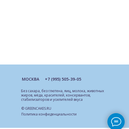
МОСКВА
+7 (995) 505-39-05
Без сахара, без глютена, яиц, молока, животных
жиров, мёда, красителей, консервантов,
стабилизаторов и усилителей вкуса
© GREENCAKES.RU
Политика конфиденциальности