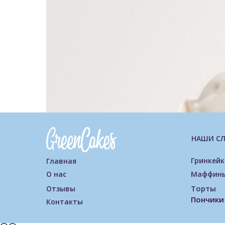
НАШИ С
Гринкейк
Главная
О нас
Маффин
Торты
Отзывы
Пончики
Контакты