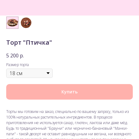
Торт "Птичка"
5 200
р.
Размер торта
Купить
Торты мы готовим на заказ, специально по вашему запросу, только из
100% натуральных растительных ингредиентов. В процессе
приготовления не используется сахар, глютен, лактоза или даже мёд.
Будь то традиционный "Брауни" или чернично-банановый "Манки-
пати" - такой десерт не оставит равнодушным ни вегана, ни всеядного